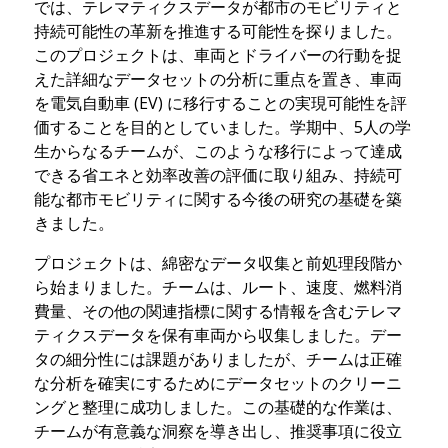
では、テレマティクスデータが都市のモビリティと
持続可能性の革新を推進する可能性を探りました。
このプロジェクトは、車両とドライバーの行動を捉
えた詳細なデータセットの分析に重点を置き、車両
を電気自動車 (EV) に移行することの実現可能性を評
価することを目的としていました。学期中、5人の学
生からなるチームが、このような移行によって達成
できる省エネと効率改善の評価に取り組み、持続可
能な都市モビリティに関する今後の研究の基礎を築
きました。
プロジェクトは、綿密なデータ収集と前処理段階か
ら始まりました。チームは、ルート、速度、燃料消
費量、その他の関連指標に関する情報を含むテレマ
ティクスデータを保有車両から収集しました。デー
タの細分性には課題がありましたが、チームは正確
な分析を確実にするためにデータセットのクリーニ
ングと整理に成功しました。この基礎的な作業は、
チームが有意義な洞察を導き出し、推奨事項に役立