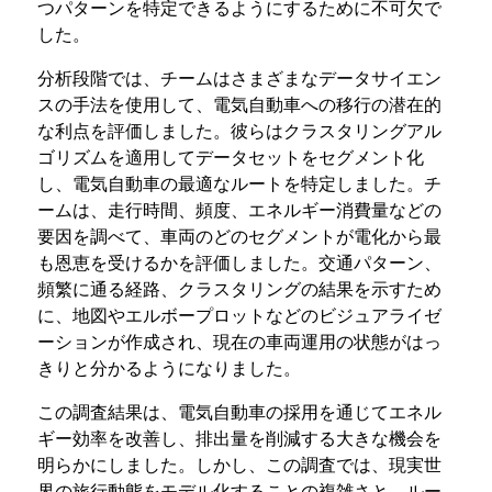
つパターンを特定できるようにするために不可欠で
した。
分析段階では、チームはさまざまなデータサイエン
スの手法を使用して、電気自動車への移行の潜在的
な利点を評価しました。彼らはクラスタリングアル
ゴリズムを適用してデータセットをセグメント化
し、電気自動車の最適なルートを特定しました。チ
ームは、走行時間、頻度、エネルギー消費量などの
要因を調べて、車両のどのセグメントが電化から最
も恩恵を受けるかを評価しました。交通パターン、
頻繁に通る経路、クラスタリングの結果を示すため
に、地図やエルボープロットなどのビジュアライゼ
ーションが作成され、現在の車両運用の状態がはっ
きりと分かるようになりました。
この調査結果は、電気自動車の採用を通じてエネル
ギー効率を改善し、排出量を削減する大きな機会を
明らかにしました。しかし、この調査では、現実世
界の旅行動態をモデル化することの複雑さと、ルー