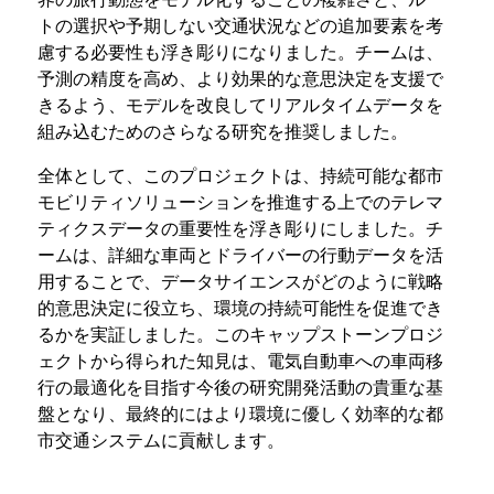
トの選択や予期しない交通状況などの追加要素を考
慮する必要性も浮き彫りになりました。チームは、
予測の精度を高め、より効果的な意思決定を支援で
きるよう、モデルを改良してリアルタイムデータを
組み込むためのさらなる研究を推奨しました。
全体として、このプロジェクトは、持続可能な都市
モビリティソリューションを推進する上でのテレマ
ティクスデータの重要性を浮き彫りにしました。チ
ームは、詳細な車両とドライバーの行動データを活
用することで、データサイエンスがどのように戦略
的意思決定に役立ち、環境の持続可能性を促進でき
るかを実証しました。このキャップストーンプロジ
ェクトから得られた知見は、電気自動車への車両移
行の最適化を目指す今後の研究開発活動の貴重な基
盤となり、最終的にはより環境に優しく効率的な都
市交通システムに貢献します。