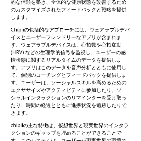
的な信頼を築き、全体的な健康状態を改善するため
のカスタマイズされたフィードバックと戦略を提供
します。
Chipiiの包括的なアプローチには、ウェアラブルデバ
イスとユーザーフレンドリーなアプリが含まれま
す。ウェアラブルデバイスは、心拍数や心拍変動
(HRV) などの生理学的信号を監視し、ユーザーの感
情状態に関するリアルタイムのデータを提供しま
す。アプリはこのデータを音声分析とともに使用し
て、個別のコーチングとフィードバックを提供しま
す。ユーザーは、ソーシャルスキルを高めるための
エクササイズやアクティビティに参加したり、ソー
シャルインタラクションのリマインダーを受け取っ
たり、時間の経過とともに進捗状況を追跡したりで
きます。
chipiiの主な特徴は、仮想世界と現実世界のインタラ
クションのギャップを埋めることができることで
す。このシステムは、ユーザーが現実世界の環境で