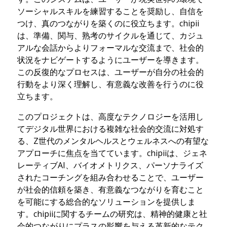
ソーシャルスキルを練習することを奨励し、自信を
つけ、真のつながりを築くのに役立ちます。chipii
は、準備、関与、熟考のサイクルを通じて、カジュ
アルな会話からよりフォーマルな交流まで、社会的
状況をナビゲートするようにユーザーを導きます。
この反復的なプロセスは、ユーザーが自分の社会的
行動をより深く理解し、有意義な改善を行うのに役
立ちます。
このプロジェクトは、高度なテクノロジーを活用し
てデジタル世界における複雑な社会的交流に対処す
る、Z世代のメンタルヘルスとウェルネスへの有望な
アプローチに焦点を当てています。chipiiは、ジェネ
レーティブAI、バイオメトリクス、パーソナライズ
されたコーチングを組み合わせることで、ユーザー
が社会的信頼を築き、有意義なつながりを育むこと
を可能にする総合的なソリューションを提供しま
す。chipiiに関するチームの研究は、精神的健康と社
会的つながりにプラスの影響を与える革新的なテク