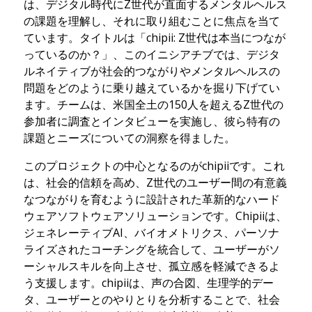
は、デジタル時代にZ世代が直面するメンタルヘルス
の課題を理解し、それに取り組むことに焦点を当て
ています。タイトルは「chipii: Z世代は本当につなが
っているのか？」、このイニシアチブでは、デジタ
ルネイティブが社会的つながりやメンタルヘルスの
問題をどのように乗り越えているかを掘り下げてい
ます。チームは、米国全土の150人を超えるZ世代の
参加者に調査とインタビューを実施し、彼ら特有の
課題とニーズについての洞察を得ました。
このプロジェクトの中心となるのがchipiiです。これ
は、社会的信頼を高め、Z世代のユーザー間の有意義
なつながりを育むように設計された革新的なハード
ウェアソフトウェアソリューションです。Chipiiは、
ジェネレーティブAI、バイオメトリクス、パーソナ
ライズされたコーチングを統合して、ユーザーがソ
ーシャルスキルを向上させ、孤立感を軽減できるよ
う支援します。chipiiは、声の合図、生理学的デー
タ、ユーザーとのやりとりを分析することで、社会