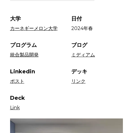
大学
日付
カーネギーメロン大学
2024年春
プログラム
ブログ
統合製品開発
ミディアム
Linkedin
デッキ
ポスト
リンク
Deck
Link